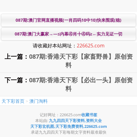
087期:澳门官网直播视频(一肖四码10中10)快来围观(稳)
087期:澳门大赢家→—≤内幕④肖╋④码≥←实力见证一切
请收藏好本站网址：
226625.com
上一篇：
087期:香港天下彩【家畜野兽】原创资
料
下一篇：
087期:香港天下彩【​必出一头】原创资
料
天下彩首页
澳门淘料
>
记好网址：226625.com
收藏书签
本站由:
九九四四天下彩资料,资料大全
天下彩玄机图,天下彩免费资料,226625.com
承诺九九四四天下彩每期文字资料最准最快