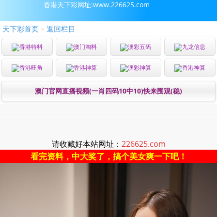
香港天下彩网址:www.226625.com
天下彩首页
返回栏目
>
香港特料
澳门淘料
澳彩五码
九龙信息
香港旺角
香港神算
澳彩神算
香港神算
澳门官网直播视频(一肖四码10中10)快来围观(稳)
请收藏好本站网址：
226625.com
看完资料，中大奖了，搞个美女爽一下吧！