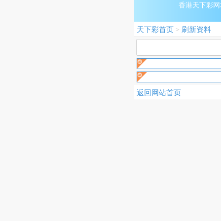
香港天下彩网址:
天下彩首页
刷新资料
>
返回网站首页