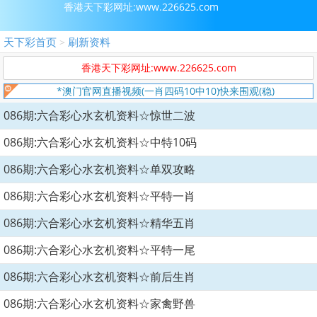
香港天下彩网址:www.226625.com
天下彩首页
刷新资料
>
香港天下彩网址:www.226625.com
*澳门官网直播视频(一肖四码10中10)快来围观(稳)
086期:六合彩心水玄机资料☆惊世二波
086期:六合彩心水玄机资料☆中特10码
086期:六合彩心水玄机资料☆单双攻略
086期:六合彩心水玄机资料☆平特一肖
086期:六合彩心水玄机资料☆精华五肖
086期:六合彩心水玄机资料☆平特一尾
086期:六合彩心水玄机资料☆前后生肖
086期:六合彩心水玄机资料☆家禽野兽