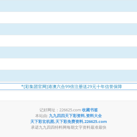
*[彩集团官网]港澳六合99倍注册送29元十年信誉保障
记好网址：226625.com
收藏书签
本站由:
九九四四天下彩资料,资料大全
天下彩玄机图,天下彩免费资料,226625.com
承诺九九四四特料网每期文字资料最准最快