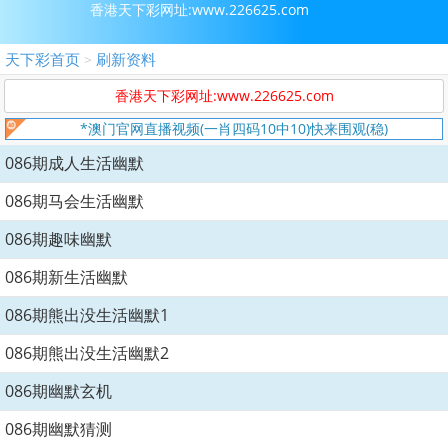
香港天下彩网址:www.226625.com
天下彩首页
刷新资料
>
香港天下彩网址:www.226625.com
*澳门官网直播视频(一肖四码10中10)快来围观(稳)
086期成人生活幽默
086期马会生活幽默
086期趣味幽默
086期新生活幽默
086期熊出没生活幽默1
086期熊出没生活幽默2
086期幽默玄机
086期幽默猜测