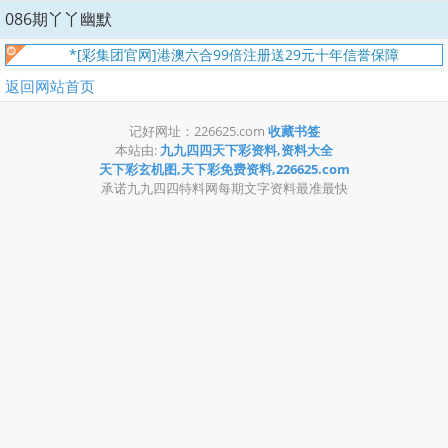
086期丫丫幽默
*[彩集团官网]港澳六合99倍注册送29元十年信誉保障
返回网站首页
记好网址：226625.com
收藏书签
本站由:
九九四四天下彩资料,资料大全
天下彩玄机图,天下彩免费资料,226625.com
承诺九九四四特料网每期文字资料最准最快