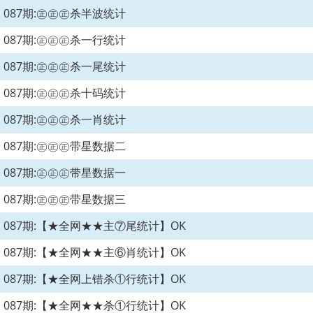
087期:㊣㊣㊣杀半波统计
087期:㊣㊣㊣杀一行统计
087期:㊣㊣㊣杀一尾统计
087期:㊣㊣㊣杀十码统计
087期:㊣㊣㊣杀一肖统计
087期:㊣㊣㊣带星数据二
087期:㊣㊣㊣带星数据一
087期:㊣㊣㊣带星数据三
087期:【★全网★★主⑦尾统计】OK
087期:【★全网★★主⑥肖统计】OK
087期:【★全网上错杀①行统计】OK
087期:【★全网★★杀①行统计】OK