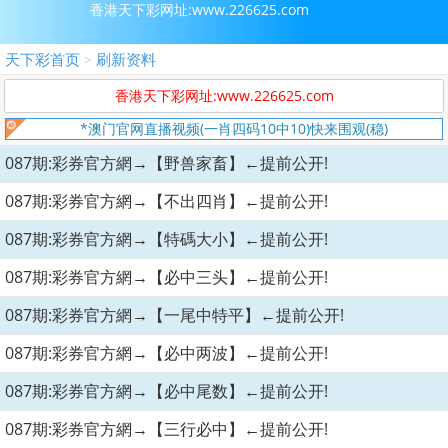
香港天下彩网址:www.226625.com
天下彩首页
刷新资料
>
香港天下彩网址:www.226625.com
*澳门官网直播视频(一肖四码10中10)快来围观(稳)
087期:彩券官方網→【野兽家畜】←提前公开!
087期:彩券官方網→【不出四肖】←提前公开!
087期:彩券官方網→【特碼大小】←提前公开!
087期:彩券官方網→【必中三头】←提前公开!
087期:彩券官方網→【一尾中特平】←提前公开!
087期:彩券官方網→【必中两波】←提前公开!
087期:彩券官方網→【必中尾数】←提前公开!
087期:彩券官方網→【三行必中】←提前公开!